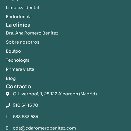
Limpieza dental
Endodoncia
La clínica
Dra. Ana Romero Benítez
Sobre nosotros
Equipo
Tecnología
Primera visita
Blog
Contacto
C. Liverpool, 1, 28922 Alcorcón (Madrid)
910 54 15 70
633 633 689
cda@cdaromerobenitez.com