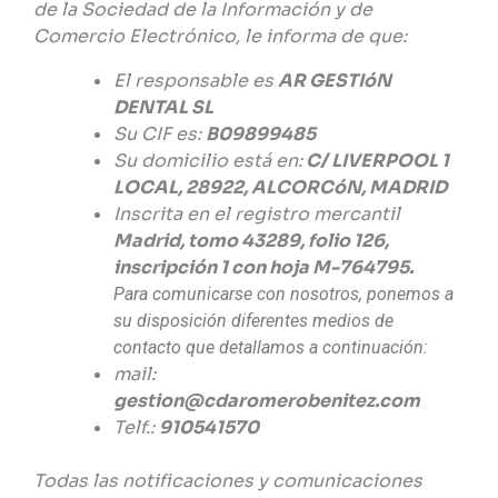
de la Sociedad de la Información y de
Comercio Electrónico, le informa de que:
El responsable es
AR GESTIóN
DENTAL SL
Su CIF es:
B09899485
Su domicilio está en:
C/ LIVERPOOL 1
LOCAL, 28922, ALCORCóN, MADRID
Inscrita en el registro mercantil
Madrid, tomo 43289, folio 126,
inscripción 1 con hoja M-764795.
Para comunicarse con nosotros, ponemos a
su disposición diferentes medios de
contacto que detallamos a continuación:
mail:
gestion@cdaromerobenitez.com
Telf.:
910541570
Todas las notificaciones y comunicaciones