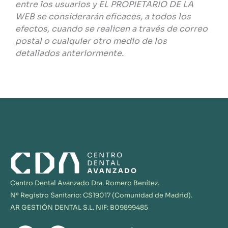
entre los usuarios y EL PROPIETARIO DE LA
WEB se considerarán eficaces, a todos los
efectos, cuando se realicen a través de correo
postal o cualquier otro medio de los
detallados anteriormente.
Centro Dental Avanzado Dra. Romero Benítez.
Nº Registro Sanitario: CS19017 (
Comunidad de Madrid).
AR GESTIÓN DENTAL S.L. NIF: B09899485